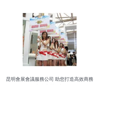
昆明會展會議服務公司 助您打造高效商務
活動與慶典營銷新體驗