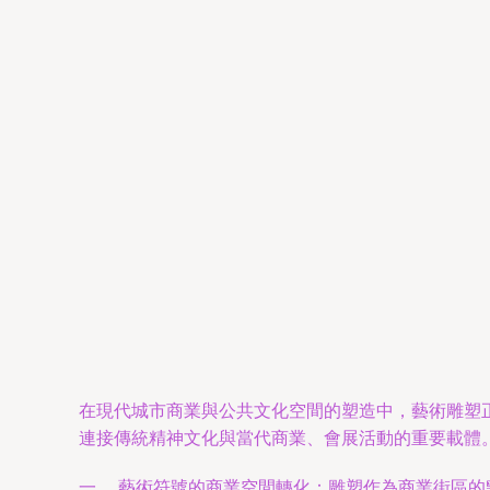
在現代城市商業與公共文化空間的塑造中，藝術雕塑
連接傳統精神文化與當代商業、會展活動的重要載體
一、 藝術符號的商業空間轉化：雕塑作為商業街區的