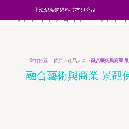
日本a级网-日本A级网站-日
上海錦頻網絡科技有限公司
本A片不卡网站-日本A片不
當前位置：
首頁
>
產品大全
>
融合藝術與商業 
融合藝術與商業 景觀