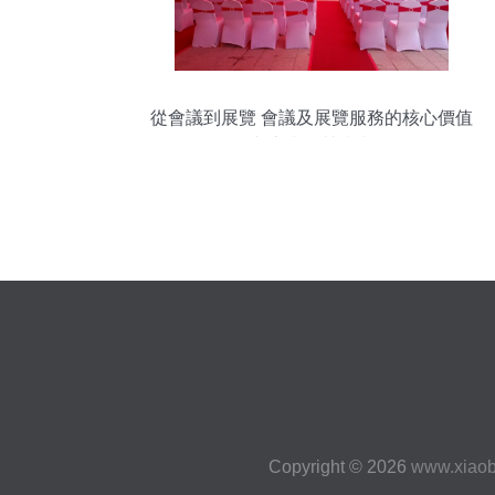
從會議到展覽 會議及展覽服務的核心價值
與專業運營指南
Copyright © 2026
www.xiaob