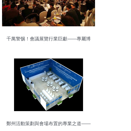
千萬警惕！會議展覽行業巨獻——專屬博
博的開業福利大回饋
鄭州活動策劃與會場布置的專業之道——
探訪河南邁創展覽展示的服務理念