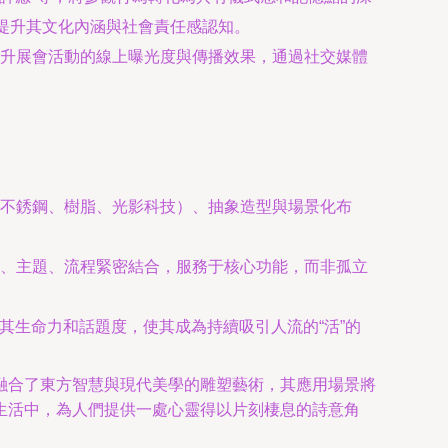
提升其文化內涵與社會責任感認知。
升展會活動的線上曝光度與傳播效果，通過社交媒體
不銹鋼、樹脂、光影科技）、抽象造型與場景化布
、主題、流程緊密結合，服務于核心功能，而非孤立
其生命力和話題度，使其成為持續吸引人流的“活”的
融合了東方智慧與現代美學的雕塑藝術，其應用場景將
生活中，為人們提供一處心靈得以片刻棲息的詩意角