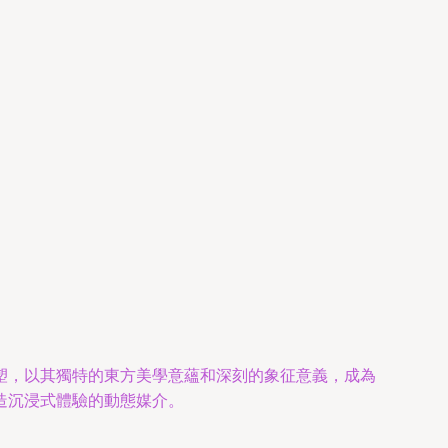
塑，以其獨特的東方美學意蘊和深刻的象征意義，成為
造沉浸式體驗的動態媒介。