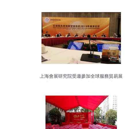
上海會展研究院受邀參加全球服務貿易展
望委員會2019年秋季會議并探討會議展覽
服務發展趨勢