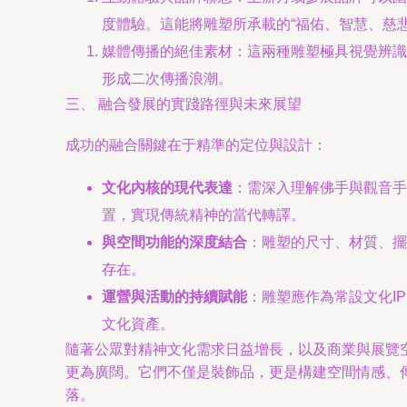
度體驗。這能將雕塑所承載的“福佑、智慧、慈
媒體傳播的絕佳素材：這兩種雕塑極具視覺辨識
形成二次傳播浪潮。
三、 融合發展的實踐路徑與未來展望
成功的融合關鍵在于精準的定位與設計：
文化內核的現代表達
：需深入理解佛手與觀音手
置，實現傳統精神的當代轉譯。
與空間功能的深度結合
：雕塑的尺寸、材質、擺
存在。
運營與活動的持續賦能
：雕塑應作為常設文化I
文化資產。
隨著公眾對精神文化需求日益增長，以及商業與展覽
更為廣闊。它們不僅是裝飾品，更是構建空間情感、
落。