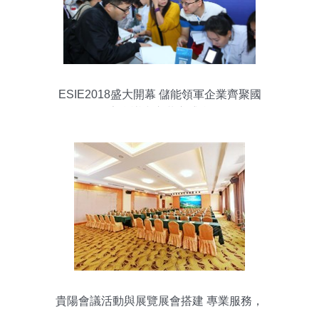
ESIE2018盛大開幕 儲能領軍企業齊聚國
家會議中心共襄盛會
貴陽會議活動與展覽展會搭建 專業服務，
為您的活動增效添彩