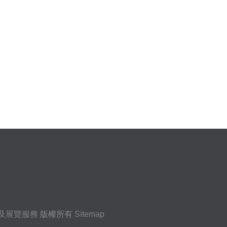
及展覽服務
版權所有
Sitemap